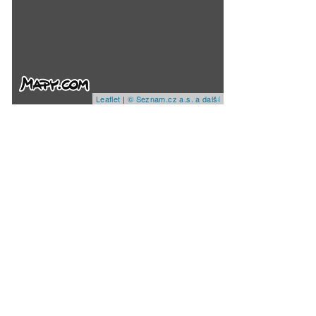
Leaflet
|
© Seznam.cz a.s. a další