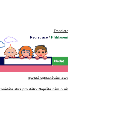
Translate
Registrace
/
Přihlášení
Rychlé vyhledávání akcí
ořádáte akci pro děti? Napište nám o ní!