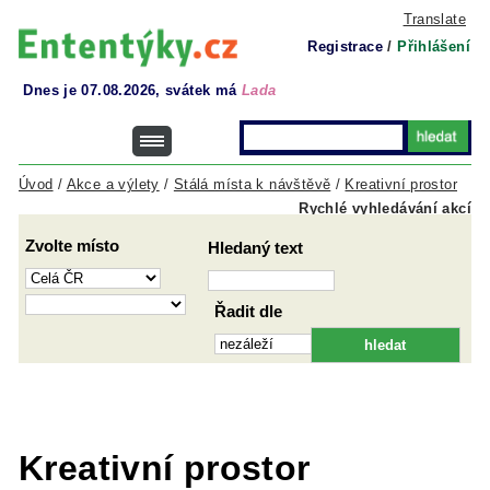
Translate
Registrace
/
Přihlášení
Dnes je 07.08.2026, svátek má
Lada
Úvod
/
Akce a výlety
/
Stálá místa k návštěvě
/
Kreativní prostor
Rychlé vyhledávání akcí
Zvolte místo
Hledaný text
Řadit dle
Kreativní prostor