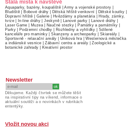
Stálá místa k návštěvě
Aquaparky, bazény, koupaliště
|
Army a vojenské prostory
|
Bludiště
|
Bobové dráhy
|
Dětská hřiště venkovní
|
Dětské koutky
|
Dopravní hřiště
|
Galerie
|
Hvězdárny a planetária
|
Hrady, zámky,
tvrze
|
In-line dráhy
|
Jeskyně
|
Lanové parky
|
Lanové dráhy
|
Laser Game
|
Muzea
|
Naučné stezky
|
Památky a památníky
|
Parky
|
Podzemní chodby
|
Rozhledny a vyhlídky
|
Sdílené
kanceláře pro maminky
|
Skanzeny a archeoparky
|
Skiareály
|
Sportovně - relaxační areály
|
Úniková hra
|
Westernová městečka
a indiánské vesnice
|
Zábavní centra a areály
|
Zoologické a
botanické zahrady
|
Kreativní prostor
Newsletter
Děkujeme. Každý čtvrtek se můžete těšit
na inspirativní tipy na víkend, informace o
aktuální soutěži a o novinkách v rubrikách
ententýky.
Vložit novou akci