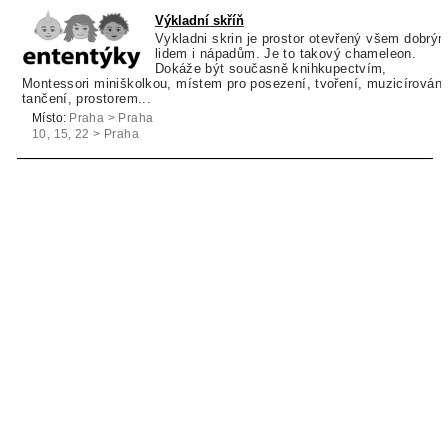
Výkladní skříň
Vykladni skrin je prostor otevřený všem dobrý
lidem i nápadům. Je to takový chameleon.
Dokáže být současně knihkupectvím,
Montessori miniškolkou, místem pro posezení, tvoření, muzicírování
tančení, prostorem...
Místo:
Praha > Praha
10, 15, 22 > Praha
10