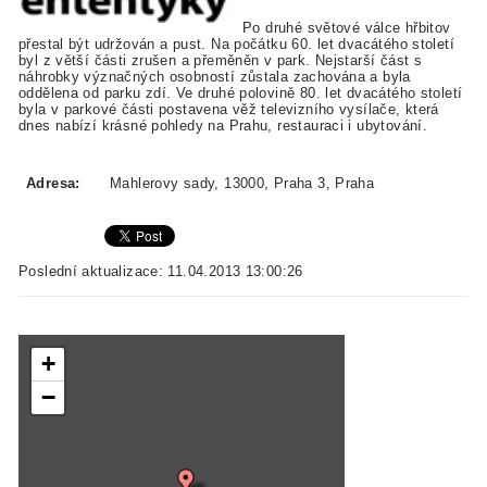
Po druhé světové válce hřbitov
přestal být udržován a pust. Na počátku 60. let dvacátého století
byl z větší části zrušen a přeměněn v park. Nejstarší část s
náhrobky význačných osobností zůstala zachována a byla
oddělena od parku zdí. Ve druhé polovině 80. let dvacátého století
byla v parkové části postavena věž televizního vysílače, která
dnes nabízí krásné pohledy na Prahu, restauraci i ubytování.
Adresa:
Mahlerovy sady, 13000, Praha 3, Praha
Poslední aktualizace: 11.04.2013 13:00:26
+
−