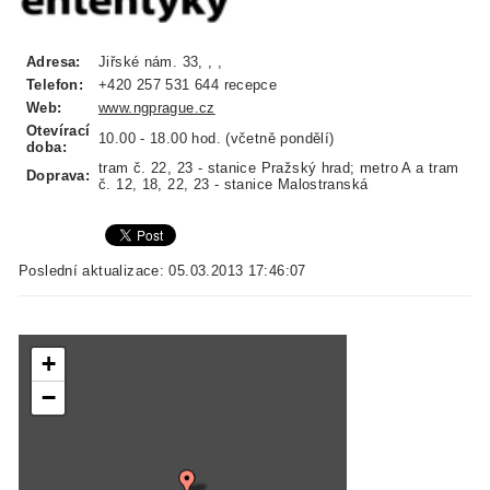
Adresa:
Jiřské nám. 33, , ,
Telefon:
+420 257 531 644 recepce
Web:
www.ngprague.cz
Otevírací
10.00 - 18.00 hod. (včetně pondělí)
doba:
tram č. 22, 23 - stanice Pražský hrad; metro A a tram
Doprava:
č. 12, 18, 22, 23 - stanice Malostranská
Poslední aktualizace: 05.03.2013 17:46:07
+
−