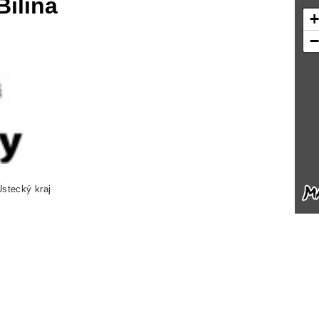
Bílina
Ústecký kraj