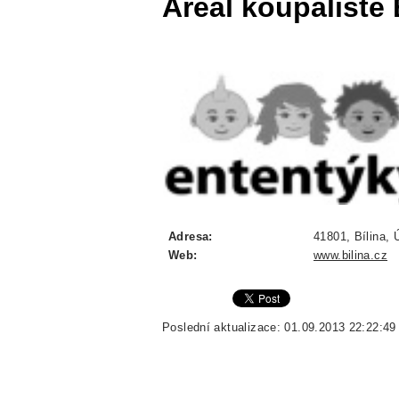
Areál koupaliště 
Adresa:
41801, Bílina, 
Web:
www.bilina.cz
Poslední aktualizace: 01.09.2013 22:22:49