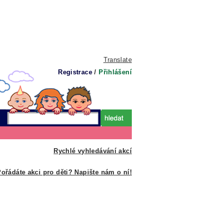
Translate
Registrace
/
Přihlášení
Rychlé vyhledávání akcí
ořádáte akci pro děti? Napište nám o ní!