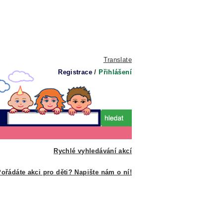
Translate
Registrace
/
Přihlášení
Rychlé vyhledávání akcí
ořádáte akci pro děti? Napište nám o ní!