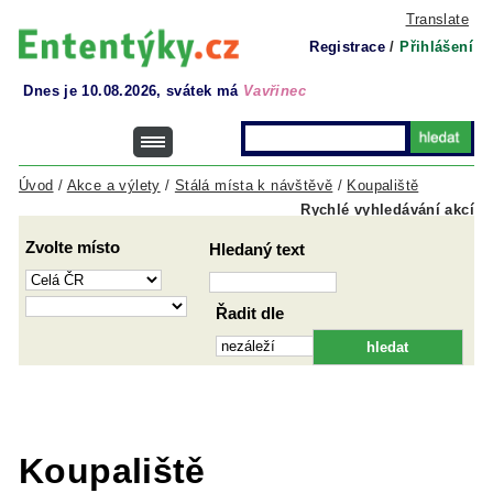
Translate
Registrace
/
Přihlášení
Dnes je 10.08.2026, svátek má
Vavřinec
Úvod
/
Akce a výlety
/
Stálá místa k návštěvě
/
Koupaliště
Rychlé vyhledávání akcí
Zvolte místo
Hledaný text
Řadit dle
Koupaliště