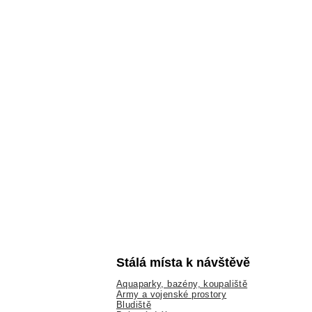
Stálá místa k návštěvě
Aquaparky, bazény, koupaliště
Army a vojenské prostory
Bludiště