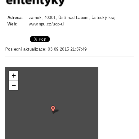
Adresa:
zámek, 40001, Ústí nad Labem, Ústecký kraj
Web:
www.npu.cz/uop-ul
Poslední aktualizace: 03.09.2015 21:37:49
+
−