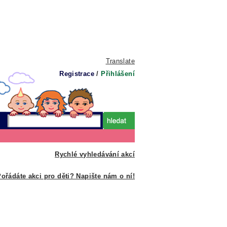
Translate
Registrace
/
Přihlášení
Rychlé vyhledávání akcí
ořádáte akci pro děti? Napište nám o ní!