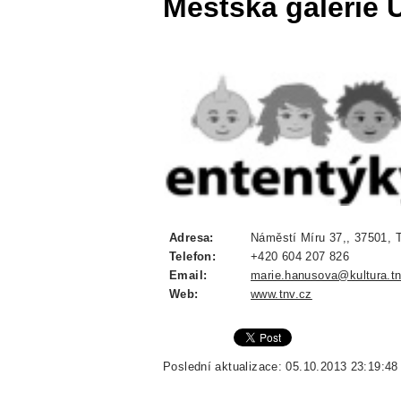
Městská galerie 
Adresa:
Náměstí Míru 37,, 37501, T
Telefon:
+420 604 207 826
Email:
marie.hanusova@kultura.tn
Web:
www.tnv.cz
Poslední aktualizace: 05.10.2013 23:19:48