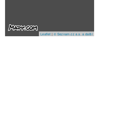
Leaflet
|
© Seznam.cz a.s. a další