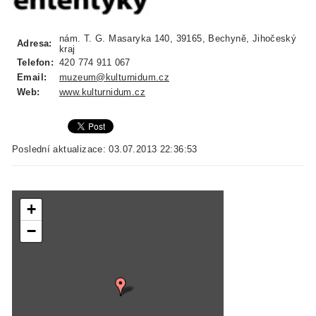
nám. T. G. Masaryka 140, 39165, Bechyně, Jihočeský
Adresa:
kraj
Telefon:
420 774 911 067
Email:
muzeum@kulturnidum.cz
Web:
www.kulturnidum.cz
Poslední aktualizace: 03.07.2013 22:36:53
+
−