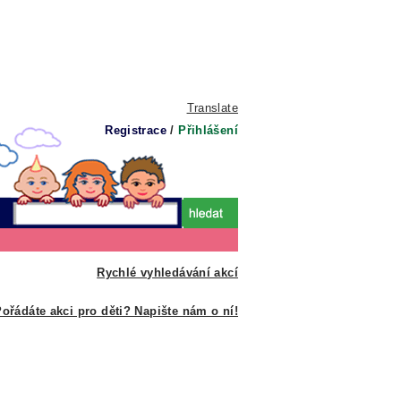
Translate
Registrace
/
Přihlášení
Rychlé vyhledávání akcí
ořádáte akci pro děti? Napište nám o ní!