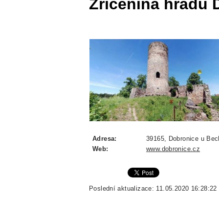
Zřícenina hradu 
Adresa:
39165, Dobronice u Bec
Web:
www.dobronice.cz
Poslední aktualizace: 11.05.2020 16:28:22