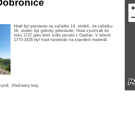
Dobronice
Hrad byl postaven na začátku 14. století, na začátku
16. století byl goticky přestavěn. Hrad využívali do
roku 1727 jako letní sídlo jezuité z Opařan. V letech
1773-1825 byl hrad rozebírán na stavební materiál.
hyně, Jihočeský kraj