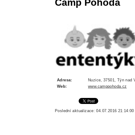
Camp Pohoda
Adresa:
Nuzice, 37501, Týn nad V
Web:
www.camppohoda.cz
Poslední aktualizace: 04.07.2016 21:14:00