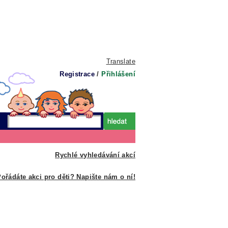
Translate
Registrace
/
Přihlášení
Rychlé vyhledávání akcí
ořádáte akci pro děti? Napište nám o ní!