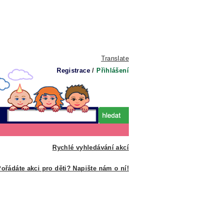
Translate
Registrace
/
Přihlášení
Rychlé vyhledávání akcí
ořádáte akci pro děti? Napište nám o ní!