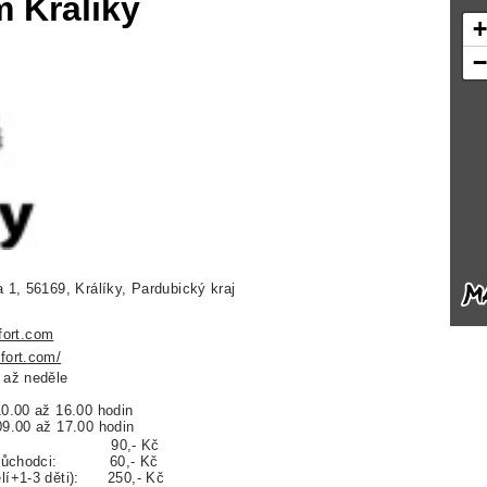
 Králíky
a 1, 56169, Králíky, Pardubický kraj
ort.com
fort.com/
 až neděle
10.00 až 16.00 hodin
09.00 až 17.00 hodin
í: 90,- Kč
i, důchodci: 60,- Kč
ělí+1-3 děti): 250,- Kč