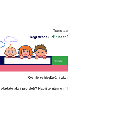
Translate
Registrace
/
Přihlášení
Rychlé vyhledávání akcí
ořádáte akci pro děti? Napište nám o ní!