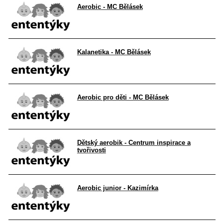
Aerobic - MC Bělásek
Kalanetika - MC Bělásek
Aerobic pro děti - MC Bělásek
Dětský aerobik - Centrum inspirace a
tvořivosti
Aerobic junior - Kazimírka