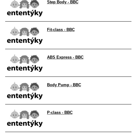
Step Body - BBC
Fit-class - BBC
ABS Express - BBC
Body Pump - BBC
P-class - BBC