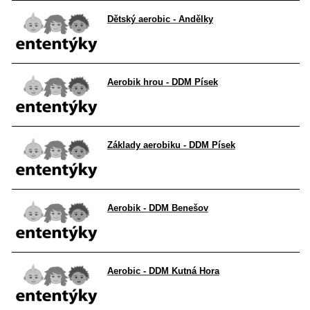
Dětský aerobic - Andělky
Aerobik hrou - DDM Písek
Základy aerobiku - DDM Písek
Aerobik - DDM Benešov
Aerobic - DDM Kutná Hora