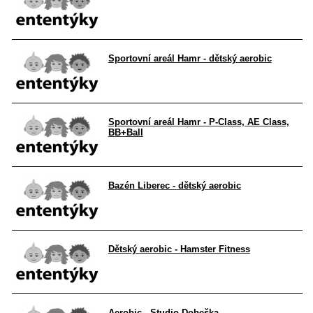
Sportovní areál Hamr - dětský aerobic
Sportovní areál Hamr - P-Class, AE Class,
BB+Ball
Bazén Liberec - dětský aerobic
Dětský aerobic - Hamster Fitness
Aerobic - Studio Dobeška