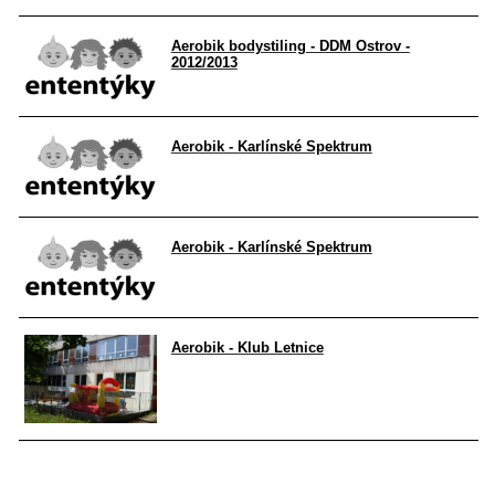
Aerobik bodystiling - DDM Ostrov -
2012/2013
Aerobik - Karlínské Spektrum
Aerobik - Karlínské Spektrum
Aerobik - Klub Letnice