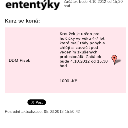
Začátek bude 4.10.2012 od 15,30
hod
Kurz se koná:
Kroužek je určen pro
holčičky ve věku 4-7 let,
které mají rády pohyb a
chtějí si zacvičit pod
vedením zkušených
profesionálů. Začátek
DDM Písek
bude 4.10.2012 od 15,30
hod
1000,-Kč
Poslední aktualizace: 05.03.2013 15:50:42