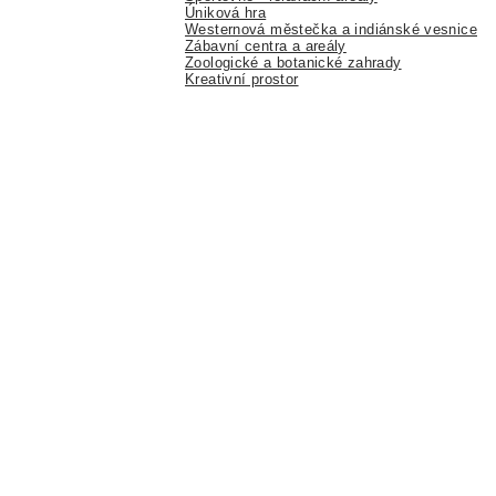
Úniková hra
Westernová městečka a indiánské vesnice
Zábavní centra a areály
Zoologické a botanické zahrady
Kreativní prostor