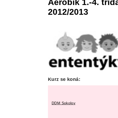
Aerobik 1.-4. tří
2012/2013
Kurz se koná:
DDM Sokolov