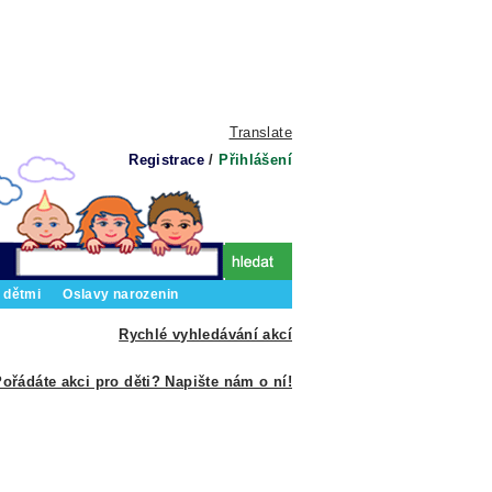
Translate
Registrace
/
Přihlášení
 dětmi
Oslavy narozenin
Rychlé vyhledávání akcí
ořádáte akci pro děti? Napište nám o ní!