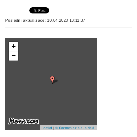
Poslední aktualizace: 10.04.2020 13:11:37
+
−
Leaflet
|
© Seznam.cz a.s. a další