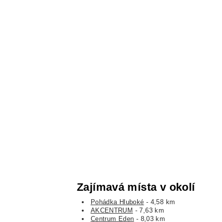
Zajímavá místa v okolí
Pohádka Hluboké
- 4,58 km
AKCENTRUM
- 7,63 km
Centrum Eden
- 8,03 km