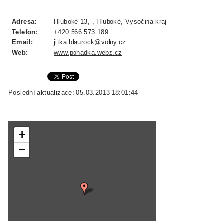
Adresa:
Hluboké 13, , Hluboké, Vysočina kraj
Telefon:
+420 566 573 189
Email:
jitka.blaurock@volny.cz
Web:
www.pohadka.webz.cz
Poslední aktualizace: 05.03.2013 18:01:44
+
−