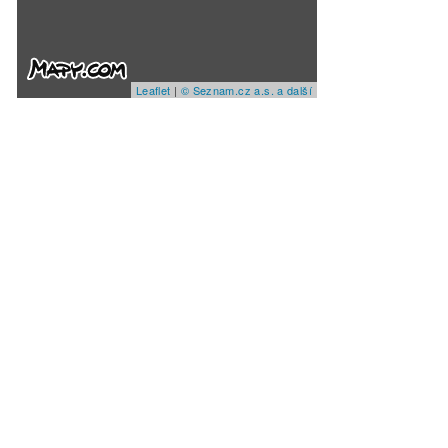
Leaflet
|
© Seznam.cz a.s. a další