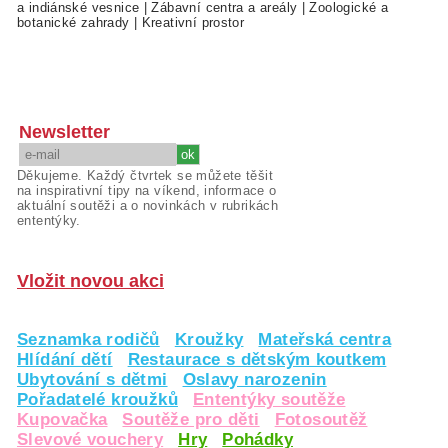
a indiánské vesnice
|
Zábavní centra a areály
|
Zoologické a
botanické zahrady
|
Kreativní prostor
Newsletter
Děkujeme. Každý čtvrtek se můžete těšit
na inspirativní tipy na víkend, informace o
aktuální soutěži a o novinkách v rubrikách
ententýky.
Vložit novou akci
Seznamka rodičů
Kroužky
Mateřská centra
Hlídání dětí
Restaurace s dětským koutkem
Ubytování s dětmi
Oslavy narozenin
Pořadatelé kroužků
Ententýky soutěže
Kupovačka
Soutěže pro děti
Fotosoutěž
Slevové vouchery
Hry
Pohádky