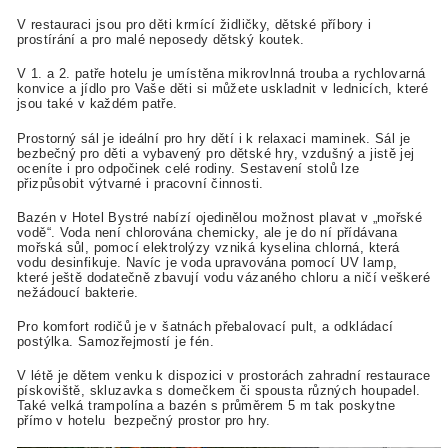
V restauraci jsou
pro děti krmící židličky, dětské příbory i
prostírání a pro malé neposedy dětský koutek.
V 1. a 2. patře hotelu je umístěna mikrovlnná trouba a rychlovarná
konvice a jídlo pro Vaše děti si můžete uskladnit v lednicích, které
jsou také v každém patře.
Prostorný sál je ideální pro hry dětí i k relaxaci maminek. Sál je
bezbečný pro děti a vybavený pro dětské hry, vzdušný a jistě jej
oceníte i pro odpočinek celé rodiny. Sestavení stolů lze
přizpůsobit výtvarné i pracovní činnosti.
Bazén v Hotel Bystré nabízí ojedinělou možnost plavat v „mořské
vodě“. Voda není chlorována chemicky, ale je do ní přídávana
mořská sůl, pomocí elektrolýzy vzniká kyselina chlorná, která
vodu desinfikuje. Navíc je voda upravována pomocí UV lamp,
které ještě dodatečně zbavují vodu vázaného chloru a ničí veškeré
nežádoucí bakterie.
Pro komfort rodičů je v šatnách přebalovací pult, a odkládací
postýlka. Samozřejmostí je fén.
V létě je dětem venku k dispozici v prostorách zahradní restaurace
pískoviště, skluzavka s domečkem či spousta různých houpadel.
Také velká trampolína a bazén s průměrem 5 m tak poskytne
přímo v hotelu bezpečný prostor pro hry.