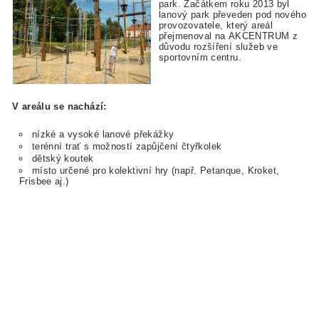
park. Začátkem roku 2013 byl
lanový park převeden pod nového
provozovatele, který areál
přejmenoval na AKCENTRUM z
důvodu rozšíření služeb ve
sportovním centru.
V areálu se nachází:
nízké a vysoké lanové překážky
terénní trať s možností zapůjčení čtyřkolek
dětský koutek
místo určené pro kolektivní hry (např. Petanque, Kroket,
Frisbee aj.)