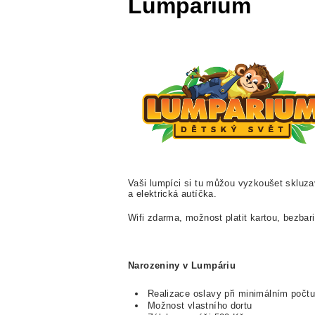
Lumpárium
Vaši lumpíci si tu můžou vyzkoušet skluzav
a elektrická autíčka.
Wifi zdarma, možnost platit kartou, bezbari
Narozeniny v Lumpáriu
Realizace oslavy při minimálním počt
Možnost vlastního dortu