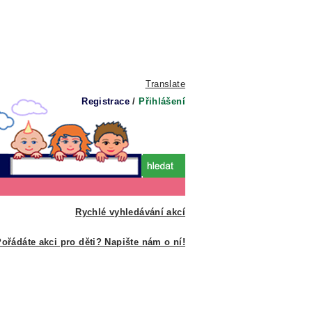
Translate
Registrace
/
Přihlášení
Rychlé vyhledávání akcí
ořádáte akci pro děti? Napište nám o ní!