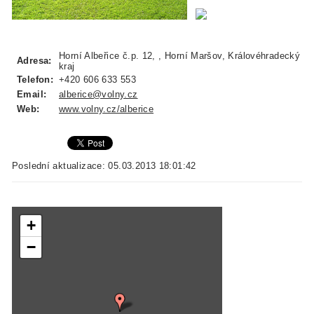
Horní Albeřice č.p. 12, , Horní Maršov, Královéhradecký
Adresa:
kraj
Telefon:
+420 606 633 553
Email:
alberice@volny.cz
Web:
www.volny.cz/alberice
Poslední aktualizace: 05.03.2013 18:01:42
+
−