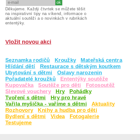
Děkujeme. Každý čtvrtek se můžete těšit
na inspirativní tipy na víkend, informace o
aktuální soutěži a o novinkách v rubrikách
ententýky.
Vložit novou akci
Seznamka rodičů
Kroužky
Mateřská centra
Hlídání dětí
Restaurace s dětským koutkem
Ubytování s dětmi
Oslavy narozenin
Pořadatelé kroužků
Ententýky soutěže
Kupovačka
Soutěže pro děti
Fotosoutěž
Slevové vouchery
Hry
Pohádky
Tvoření s dětmi
Hry pro hravé
Vařila myšička - vaříme s dětmi
Aktuality
Rozhovory
Knihy a hudba pro děti
Bydlení s dětmi
Videa
Fotogalerie
Testujeme