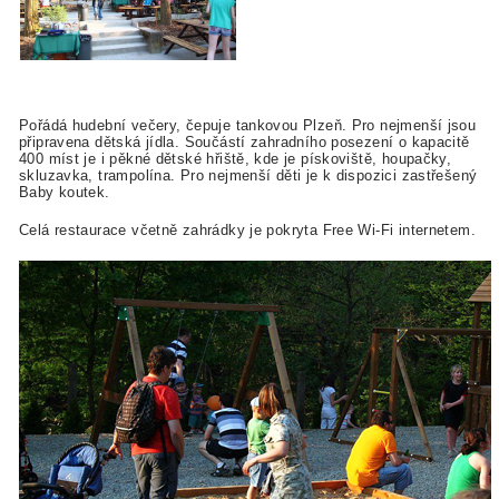
Pořádá hudební večery, čepuje tankovou Plzeň. Pro nejmenší jsou
připravena dětská jídla. Součástí zahradního posezení o kapacitě
400 míst je i pěkné dětské hřiště, kde je pískoviště, houpačky,
skluzavka, trampolína. Pro nejmenší děti je k dispozici zastřešený
Baby koutek.
Celá restaurace včetně zahrádky je pokryta Free Wi-Fi internetem.