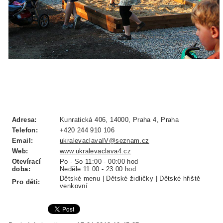
Adresa:
Kunratická 406, 14000, Praha 4, Praha
Telefon:
+420 244 910 106
Email:
ukralevaclavaIV@seznam.cz
Web:
www.ukralevaclava4.cz
Otevírací
Po - So 11:00 - 00:00 hod
doba:
Neděle 11:00 - 23:00 hod
Dětské menu | Dětské židličky | Dětské hřiště
Pro děti:
venkovní