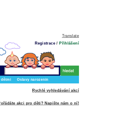
Translate
Registrace
/
Přihlášení
 dětmi
Oslavy narozenin
Rychlé vyhledávání akcí
ořádáte akci pro děti? Napište nám o ní!