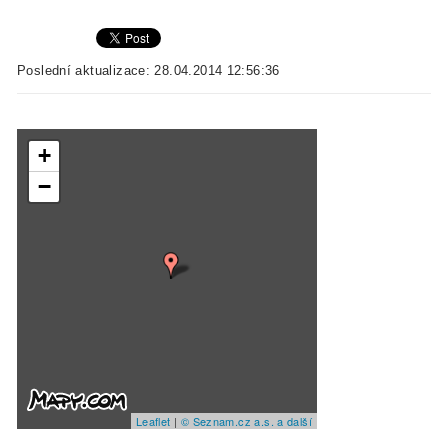
Poslední aktualizace: 28.04.2014 12:56:36
+
−
Leaflet
|
© Seznam.cz a.s. a další