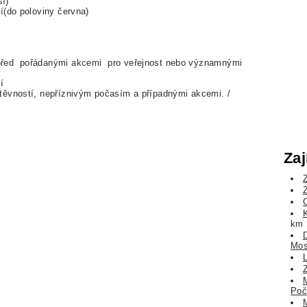
sí)
ní(do poloviny června)
před pořádanými akcemi pro veřejnost nebo významnými
í
štěvností, nepříznivým počasím a případnými akcemi. /
Zaj
km
Mos
Poč