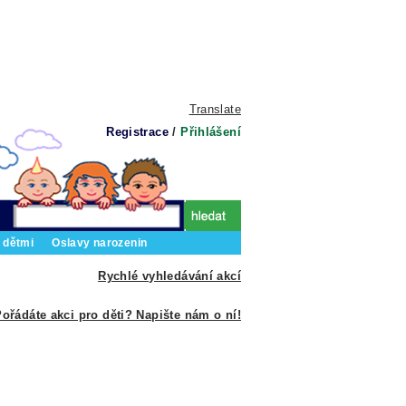
Translate
Registrace
/
Přihlášení
 dětmi
Oslavy narozenin
Rychlé vyhledávání akcí
ořádáte akci pro děti? Napište nám o ní!