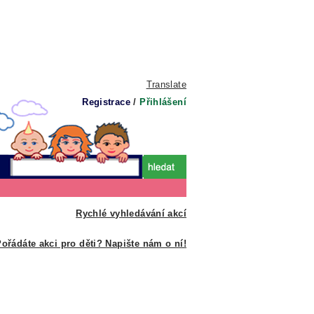
Translate
Registrace
/
Přihlášení
Rychlé vyhledávání akcí
ořádáte akci pro děti? Napište nám o ní!