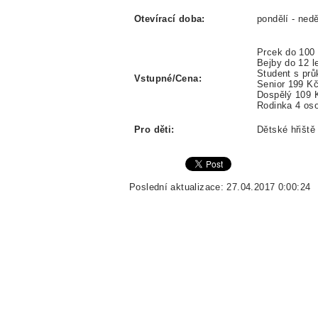
Otevírací doba:
pondělí - nedě
Prcek do 100
Bejby do 12 l
Student s pr
Vstupné/Cena:
Senior 199 K
Dospělý 109 
Rodinka 4 oso
Pro děti:
Dětské hřiště
Poslední aktualizace: 27.04.2017 0:00:24