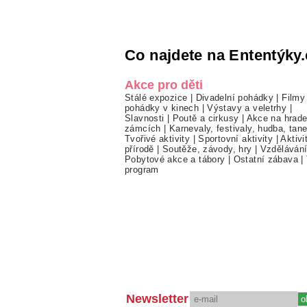
Co najdete na Ententýky.
Akce pro děti
Stálé expozice
|
Divadelní pohádky
|
Filmy
pohádky v kinech
|
Výstavy a veletrhy
|
Slavnosti
|
Poutě a cirkusy
|
Akce na hrade
zámcích
|
Karnevaly, festivaly, hudba, tan
Tvořivé aktivity
|
Sportovní aktivity
|
Aktivi
přírodě
|
Soutěže, závody, hry
|
Vzděláván
Pobytové akce a tábory
|
Ostatní zábava
|
program
Newsletter