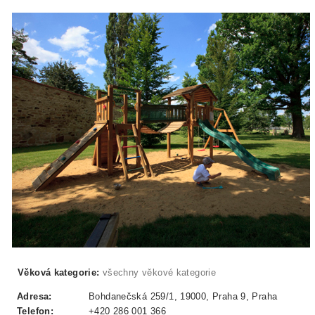
Věková kategorie:
všechny věkové kategorie
Adresa:
Bohdanečská 259/1, 19000, Praha 9, Praha
Telefon:
+420 286 001 366