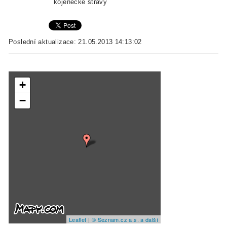
kojenecké stravy
Poslední aktualizace: 21.05.2013 14:13:02
+
−
Leaflet
|
© Seznam.cz a.s. a další