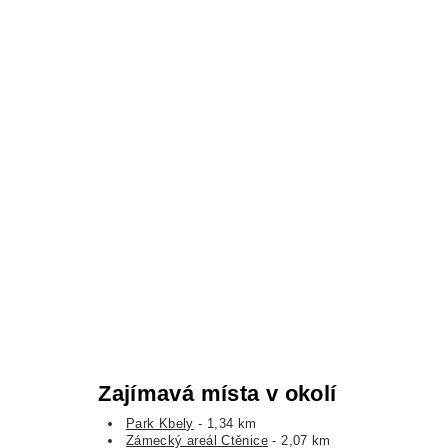
Zajímavá místa v okolí
Park Kbely
- 1,34 km
Zámecký areál Ctěnice
- 2,07 km