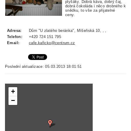
plyšáky. Dobrá káva, dobrý čaj,
dobrá čokoláda i něco drobného k
snědku, to vše za přijatelné
ceny.
Adresa:
Dům "U zlatého beránka", Míšeňská 10, , ,
Telefon:
+420 724 151 795
Email:
cafe.kaficko@centrum.cz
Poslední aktualizace: 05.03.2013 18:01:51
+
−