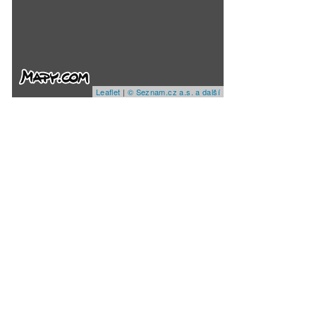
Leaflet
|
© Seznam.cz a.s. a další