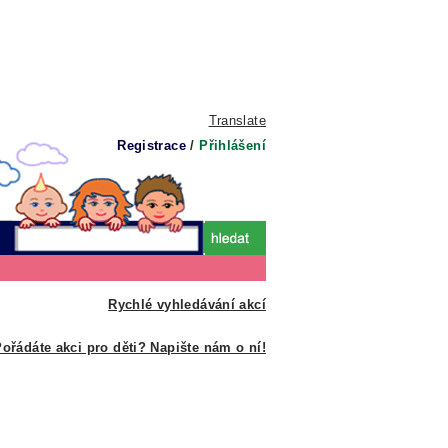
Translate
Registrace
/
Přihlášení
Rychlé vyhledávání akcí
ořádáte akci pro děti? Napište nám o ní!