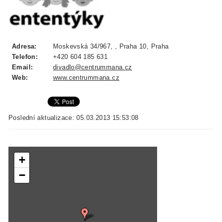
Adresa:
Moskevská 34/967, , Praha 10, Praha
Telefon:
+420 604 185 631
Email:
divadlo@centrummana.cz
Web:
www.centrummana.cz
Poslední aktualizace: 05.03.2013 15:53:08
+
−