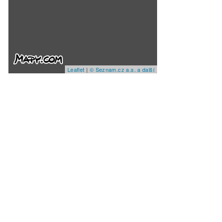
Leaflet
|
© Seznam.cz a.s. a další