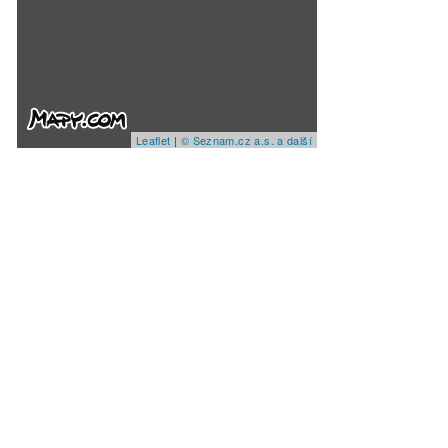
Leaflet
|
© Seznam.cz a.s. a další