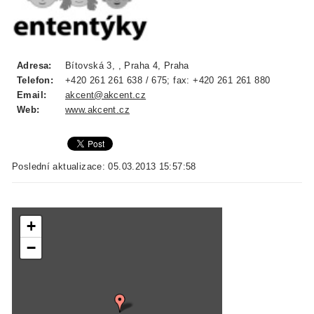
Adresa:
Bítovská 3, , Praha 4, Praha
Telefon:
+420 261 261 638 / 675; fax: +420 261 261 880
Email:
akcent@akcent.cz
Web:
www.akcent.cz
Poslední aktualizace: 05.03.2013 15:57:58
+
−