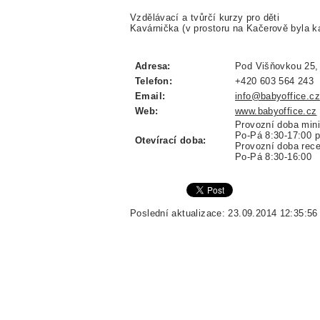
Vzdělávací a tvůrčí kurzy pro děti
Kavárnička (v prostoru na Kačerově byla k
Adresa:
Pod Višňovkou 25,
Telefon:
+420 603 564 243
Email:
info@babyoffice.cz
Web:
www.babyoffice.cz
Provozní doba min
Po-Pá 8:30-17:00 p
Otevírací doba:
Provozní doba rec
Po-Pá 8:30-16:00
Poslední aktualizace: 23.09.2014 12:35:56