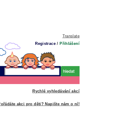
Translate
Registrace
/
Přihlášení
Rychlé vyhledávání akcí
ořádáte akci pro děti? Napište nám o ní!