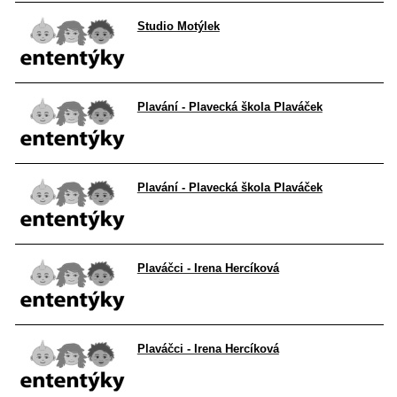
Studio Motýlek
Plavání - Plavecká škola Plaváček
Plavání - Plavecká škola Plaváček
Plaváčci - Irena Hercíková
Plaváčci - Irena Hercíková