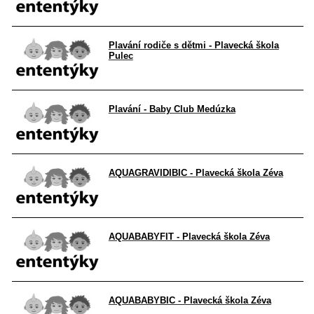
Plavání rodiče s dětmi - Plavecká škola
Pulec
Plavání - Baby Club Medúzka
AQUAGRAVIDIBIC - Plavecká škola Zéva
AQUABABYFIT - Plavecká škola Zéva
AQUABABYBIC - Plavecká škola Zéva