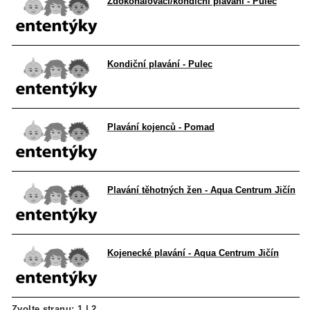
Zdokonalovací/kondiční plavání - Pulec
Kondiční plavání - Pulec
Plavání kojenců - Pomad
Plavání těhotných žen - Aqua Centrum Jičín
Kojenecké plavání - Aqua Centrum Jičín
Zvolte stranu:
1
|
2