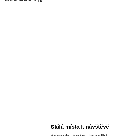
Stálá místa k návštěvě