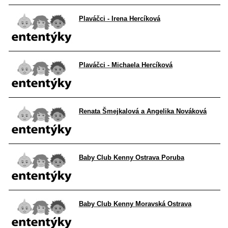
Plaváčci - Irena Hercíková
Plaváčci - Michaela Hercíková
Renata Šmejkalová a Angelika Nováková
Baby Club Kenny Ostrava Poruba
Baby Club Kenny Moravská Ostrava