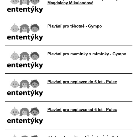
Magdaleny Mikulandové
Plavání pro těhotné - Gympo
Plavání pro maminky s miminky - Gympo
Plavání pro neplavce do 6 let - Pulec
Plavání pro neplavce od 6 let - Pulec