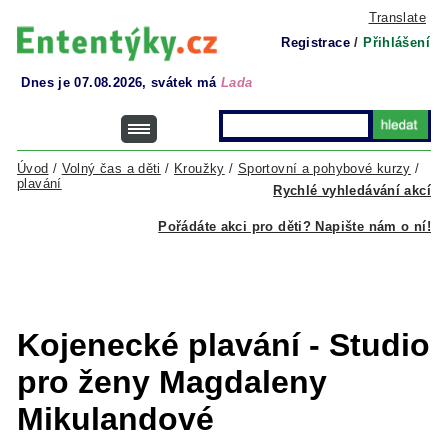
Translate
Registrace
/
Přihlášení
Dnes je 07.08.2026, svátek má
Lada
Úvod
/
Volný čas a děti
/
Kroužky
/
Sportovní a pohybové kurzy
/
plavání
Rychlé vyhledávání akcí
Pořádáte akci pro děti? Napište nám o ní!
Kojenecké plavání - Studio
pro ženy Magdaleny
Mikulandové