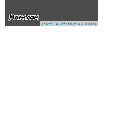
Leaflet
|
© Seznam.cz a.s. a další