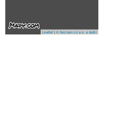
Leaflet
|
© Seznam.cz a.s. a další