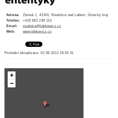
Adresa:
Zámek 1, 41301, Roudnice nad Labem, Ústecký kraj
Telefon:
+420 602 238 152
Email:
roudnice@lobkowicz.cz
Web:
www.lobkovicz.cz
Poslední aktualizace: 02.06.2013 19:55:31
+
−