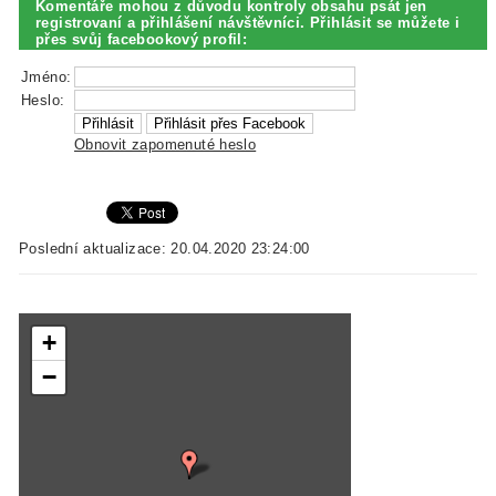
Komentáře mohou z důvodu kontroly obsahu psát jen
registrovaní a přihlášení návštěvníci. Přihlásit se můžete i
přes svůj facebookový profil:
Jméno:
Heslo:
Obnovit zapomenuté heslo
Poslední aktualizace: 20.04.2020 23:24:00
+
−