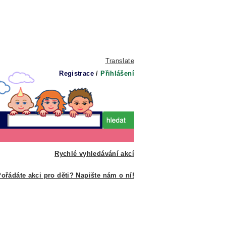
Translate
Registrace
/
Přihlášení
Rychlé vyhledávání akcí
ořádáte akci pro děti? Napište nám o ní!