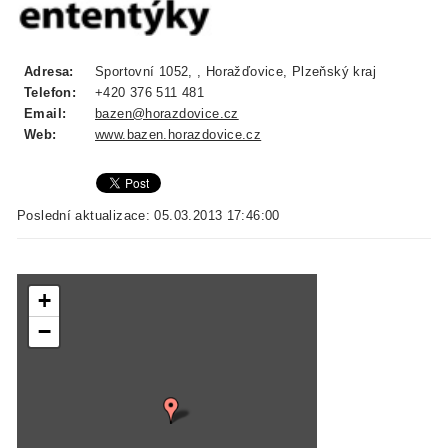
Adresa:
Sportovní 1052, , Horažďovice, Plzeňský kraj
Telefon:
+420 376 511 481
Email:
bazen@horazdovice.cz
Web:
www.bazen.horazdovice.cz
Poslední aktualizace: 05.03.2013 17:46:00
+
−