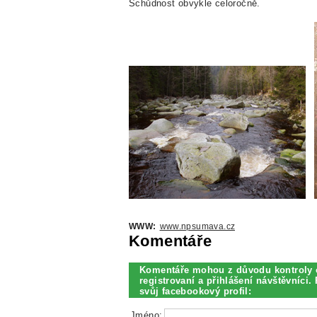
Schůdnost obvykle celoročně.
WWW:
www.npsumava.cz
Komentáře
Komentáře mohou z důvodu kontroly 
registrovaní a přihlášení návštěvníci. 
svůj facebookový profil:
Jméno: