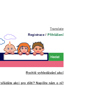
Translate
Registrace
/
Přihlášení
Rychlé vyhledávání akcí
ořádáte akci pro děti? Napište nám o ní!