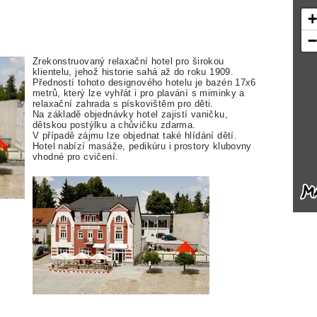
Zrekonstruovaný relaxační hotel pro širokou
klientelu, jehož historie sahá až do roku 1909.
Předností tohoto designového hotelu je bazén 17x6
metrů, který lze vyhřát i pro plavání s miminky a
relaxační zahrada s pískovištěm pro děti.
Na základě objednávky hotel zajistí vaničku,
dětskou postýlku a chůvičku zdarma.
V případě zájmu lze objednat také hlídání dětí.
Hotel nabízí masáže, pedikúru i prostory klubovny
vhodné pro cvičení.