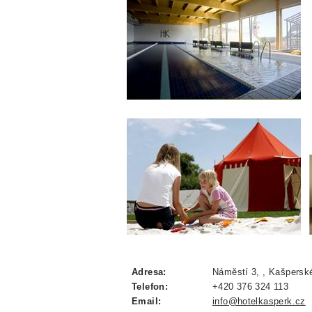
Adresa:
Náměstí 3, , Kašperské
Telefon:
+420 376 324 113
Email:
info@hotelkasperk.cz