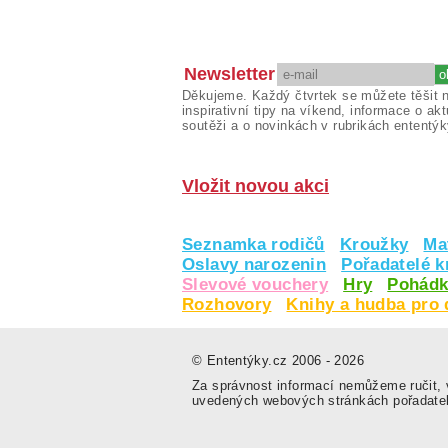
Newsletter
Děkujeme. Každý čtvrtek se můžete těšit 
inspirativní tipy na víkend, informace o akt
soutěži a o novinkách v rubrikách ententýk
Vložit novou akci
Seznamka rodičů
Kroužky
Ma
Oslavy narozenin
Pořadatelé 
Slevové vouchery
Hry
Pohádk
Rozhovory
Knihy a hudba pro 
© Ententýky.cz 2006 - 2026
Za správnost informací nemůžeme ručit, v
uvedených webových stránkách pořadate