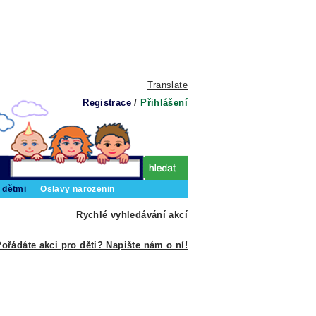
Translate
Registrace
/
Přihlášení
 dětmi
Oslavy narozenin
Rychlé vyhledávání akcí
ořádáte akci pro děti? Napište nám o ní!