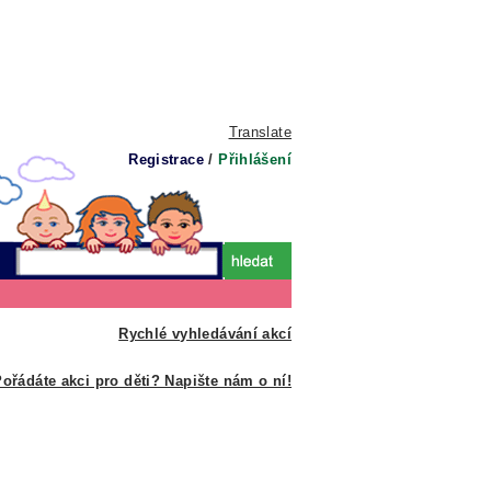
Translate
Registrace
/
Přihlášení
Rychlé vyhledávání akcí
ořádáte akci pro děti? Napište nám o ní!