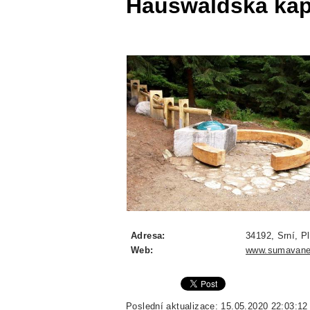
Hauswaldská kap
Adresa:
34192, Srní, P
Web:
www.sumavane
Poslední aktualizace: 15.05.2020 22:03:12