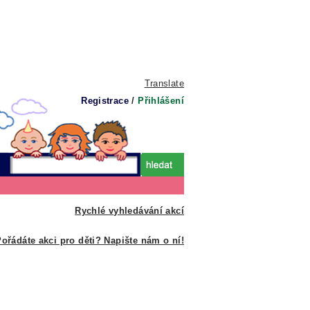
Translate
Registrace
/
Přihlášení
Rychlé vyhledávání akcí
ořádáte akci pro děti? Napište nám o ní!