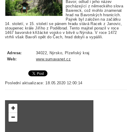
Bavor, odtud i jeho název
pocházející z německého slova
Baiereck, což mohlo znamenat
hrad na Bavorských hranicích.
Pajrek byl založen na začátku
14. století, v 15. století se pánem hradu stává Racek z Janovic,
stoupenec krále Jiřího z Poděbrad. Tento majitel porazil v roce
1467 bavorské křižácké vojsko v bitvě u Nýrska. V roce 1472
vtrhli však Bavoři opět do Čech, hrad dobyli a vypálili.
Adresa:
34022, Nýrsko, Plzeňský kraj
Web:
www.sumavanet.cz
Poslední aktualizace: 18.05.2020 12:00:14
+
−