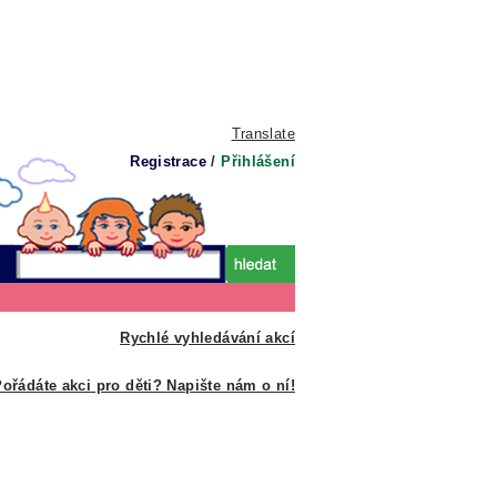
Translate
Registrace
/
Přihlášení
Rychlé vyhledávání akcí
ořádáte akci pro děti? Napište nám o ní!